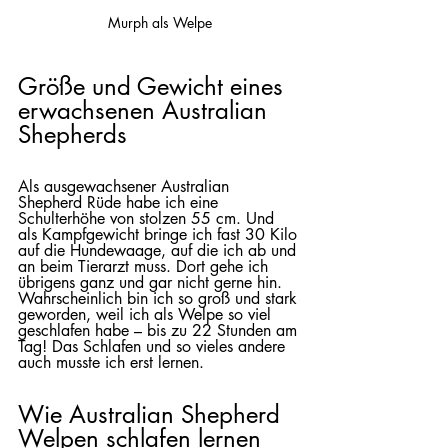
Murph als Welpe
Größe und Gewicht eines 
erwachsenen Australian 
Shepherds
Als ausgewachsener Australian 
Shepherd Rüde habe ich eine 
Schulterhöhe von stolzen 55 cm. Und 
als Kampfgewicht bringe ich fast 30 Kilo 
auf die Hundewaage, auf die ich ab und 
an beim Tierarzt muss. Dort gehe ich 
übrigens ganz und gar nicht gerne hin. 
Wahrscheinlich bin ich so groß und stark 
geworden, weil ich als Welpe so viel 
geschlafen habe – bis zu 22 Stunden am 
Tag! Das Schlafen und so vieles andere 
auch musste ich erst lernen.
Wie Australian Shepherd 
Welpen schlafen lernen