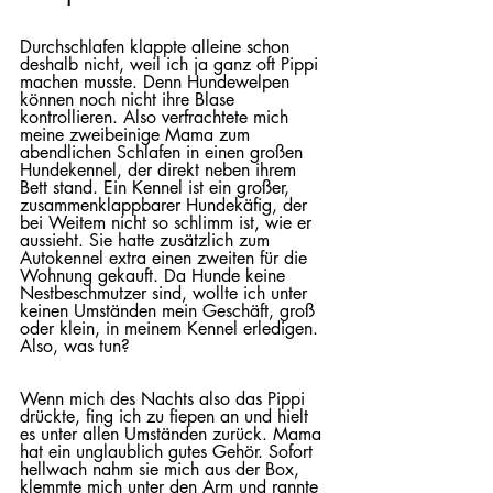
Durchschlafen klappte alleine schon 
deshalb nicht, weil ich ja ganz oft Pippi 
machen musste. Denn Hundewelpen 
können noch nicht ihre Blase 
kontrollieren. Also verfrachtete mich 
meine zweibeinige Mama zum 
abendlichen Schlafen in einen großen 
Hundekennel, der direkt neben ihrem 
Bett stand. Ein Kennel ist ein großer, 
zusammenklappbarer Hundekäfig, der 
bei Weitem nicht so schlimm ist, wie er 
aussieht. Sie hatte zusätzlich zum 
Autokennel extra einen zweiten für die 
Wohnung gekauft. Da Hunde keine 
Nestbeschmutzer sind, wollte ich unter 
keinen Umständen mein Geschäft, groß 
oder klein, in meinem Kennel erledigen. 
Also, was tun?
Wenn mich des Nachts also das Pippi 
drückte, fing ich zu fiepen an und hielt 
es unter allen Umständen zurück. Mama 
hat ein unglaublich gutes Gehör. Sofort 
hellwach nahm sie mich aus der Box, 
klemmte mich unter den Arm und rannte 