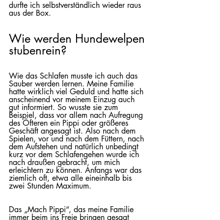
durfte ich selbstverständlich wieder raus 
aus der Box. 
Wie werden Hundewelpen 
stubenrein?
Wie das Schlafen musste ich auch das 
Sauber werden lernen. Meine Familie 
hatte wirklich viel Geduld und hatte sich 
anscheinend vor meinem Einzug auch 
gut informiert. So wusste sie zum 
Beispiel, dass vor allem nach Aufregung 
des Öfteren ein Pippi oder größeres 
Geschäft angesagt ist. Also nach dem 
Spielen, vor und nach dem Füttern, nach 
dem Aufstehen und natürlich unbedingt 
kurz vor dem Schlafengehen wurde ich 
nach draußen gebracht, um mich 
erleichtern zu können. Anfangs war das 
ziemlich oft, etwa alle eineinhalb bis 
zwei Stunden Maximum.
Das „Mach Pippi“, das meine Familie 
immer beim ins Freie bringen gesagt 