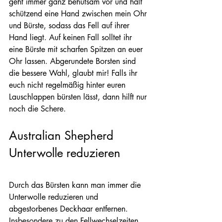
geht immer ganz behutsam vor und hält 
schützend eine Hand zwischen mein Ohr 
und Bürste, sodass das Fell auf ihrer 
Hand liegt. Auf keinen Fall solltet ihr 
eine Bürste mit scharfen Spitzen an euer 
Ohr lassen. Abgerundete Borsten sind 
die bessere Wahl, glaubt mir! Falls ihr 
euch nicht regelmäßig hinter euren 
Lauschlappen bürsten lässt, dann hilft nur 
noch die Schere.
Australian Shepherd 
Unterwolle reduzieren
Durch das Bürsten kann man immer die 
Unterwolle reduzieren und 
abgestorbenes Deckhaar entfernen. 
Insbesondere zu den Fellwechselzeiten 