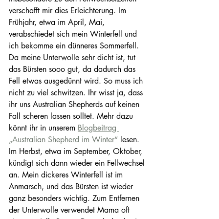
verschafft mir dies Erleichterung. Im 
Frühjahr, etwa im April, Mai, 
verabschiedet sich mein Winterfell und 
ich bekomme ein dünneres Sommerfell. 
Da meine Unterwolle sehr dicht ist, tut 
das Bürsten sooo gut, da dadurch das 
Fell etwas ausgedünnt wird. So muss ich 
nicht zu viel schwitzen. Ihr wisst ja, dass 
ihr uns Australian Shepherds auf keinen 
Fall scheren lassen solltet. Mehr dazu 
könnt ihr in unserem 
Blogbeitrag 
„Australian Shepherd im Winter“
 lesen. 
Im Herbst, etwa im September, Oktober, 
kündigt sich dann wieder ein Fellwechsel 
an. Mein dickeres Winterfell ist im 
Anmarsch, und das Bürsten ist wieder 
ganz besonders wichtig. Zum Entfernen 
der Unterwolle verwendet Mama oft 