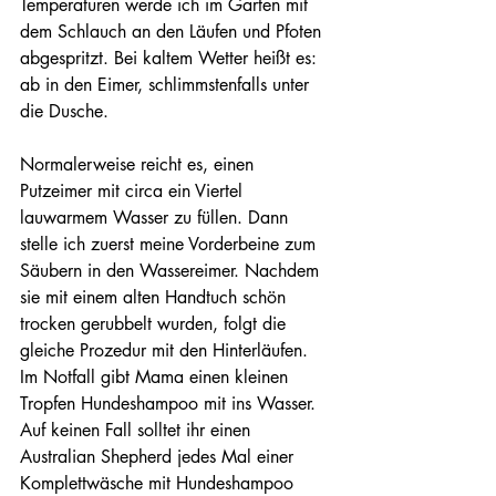
Temperaturen werde ich im Garten mit 
dem Schlauch an den Läufen und Pfoten 
abgespritzt. Bei kaltem Wetter heißt es: 
ab in den Eimer, schlimmstenfalls unter 
die Dusche.
Normalerweise reicht es, einen 
Putzeimer mit circa ein Viertel 
lauwarmem Wasser zu füllen. Dann 
stelle ich zuerst meine Vorderbeine zum 
Säubern in den Wassereimer. Nachdem 
sie mit einem alten Handtuch schön 
trocken gerubbelt wurden, folgt die 
gleiche Prozedur mit den Hinterläufen. 
Im Notfall gibt Mama einen kleinen 
Tropfen Hundeshampoo mit ins Wasser. 
Auf keinen Fall solltet ihr einen 
Australian Shepherd jedes Mal einer 
Komplettwäsche mit Hundeshampoo 