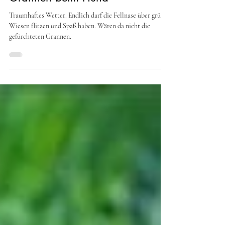
Kleo und Murph
23. Juni 2024
3 Min. Lesezeit
Grannen beim Hund
Traumhaftes Wetter. Endlich darf die Fellnase über grüne
Wiesen flitzen und Spaß haben. Wären da nicht die
gefürchteten Grannen.