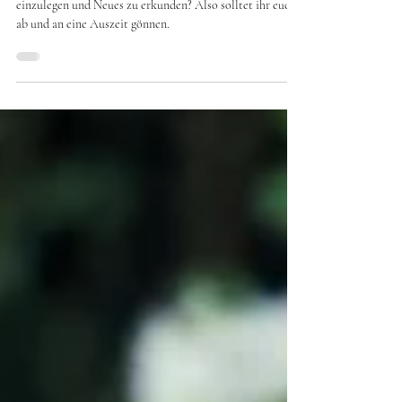
Urlaub mit Hund
Was gibt es Schöneres, als mal eine Pause vom Alltag
einzulegen und Neues zu erkunden? Also solltet ihr euch
ab und an eine Auszeit gönnen.