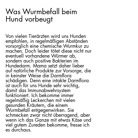
Was Wurmbefall beim 
Hund vorbeugt
Von vielen Tierärzten wird uns Hunden 
empfohlen, in regelmäßigen Abständen 
vorsorglich eine chemische Wurmkur zu 
machen. Doch leider tötet diese nicht nur 
eventuell vorhandene Würmer ab, 
sondern auch positive Bakterien im 
Hundedarm. Mama setzt daher lieber 
auf natürliche Produkte zur Vorsorge, die 
in keinster Weise die Darmflora 
schädigen. Denn eine intakte Darmflora 
ist auch für uns Hunde sehr wichtig, 
damit das Immunabwehrsystem 
funktioniert. Ich bekomme immer 
regelmäßig Leckerchen mit vielen 
gesunden Kräutern, die einem 
Wurmbefall entgegenwirken. Sie 
schmecken zwar nicht überragend, aber 
wenn ich das Ganze mit etwas Käse und 
viel gutem Zureden bekomme, fresse ich 
es durchaus. 